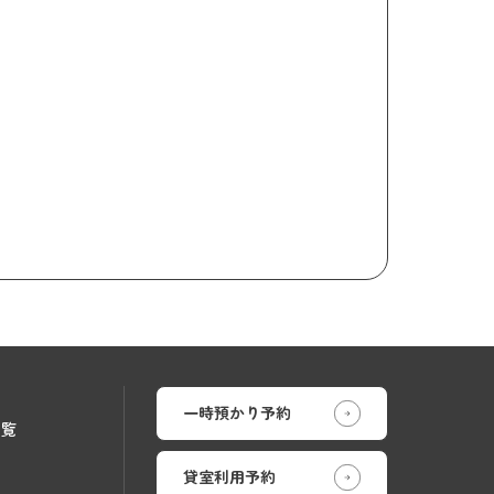
一時預かり予約
一覧
貸室利用予約