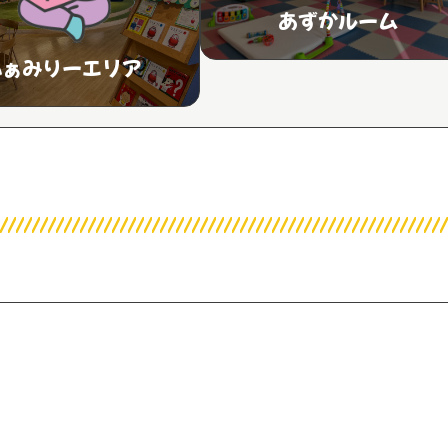
あずかルーム
ふぁみりーエリア