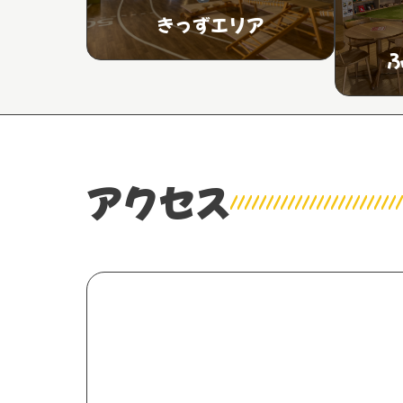
きっずエリア
アクセス