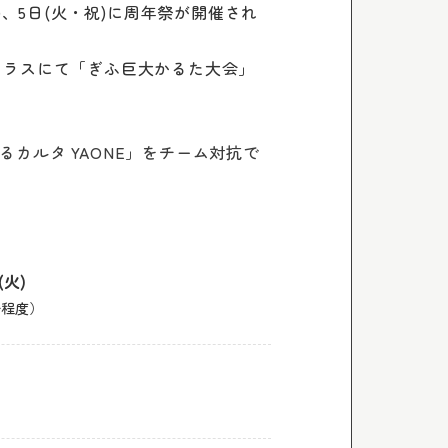
祝)、5日(火・祝)に周年祭が開催され
テラスにて「ぎふ巨大かるた大会」
カルタ YAONE」をチーム対抗で
(火)
0分程度）