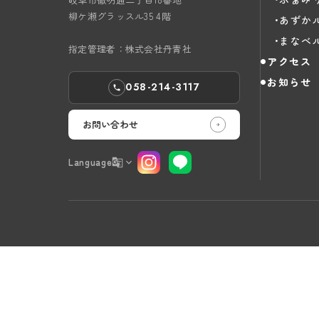
柳ケ瀬グラッスル35 4階
あずか
まなべ
指定管理者：株式会社丹青社
アクセス
お知らせ
058-214-3117
お問い合わせ
Language