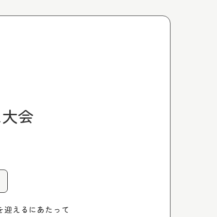
た大会
年を迎えるにあたって