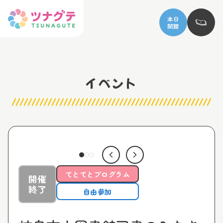
本日
開館
イベント
てとてとプログラム
開催
終了
自由参加