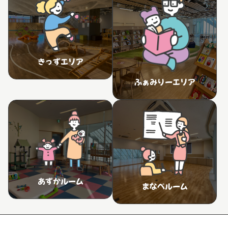
きっずエリア
ふぁみりーエリア
あずかルーム
まなべルーム