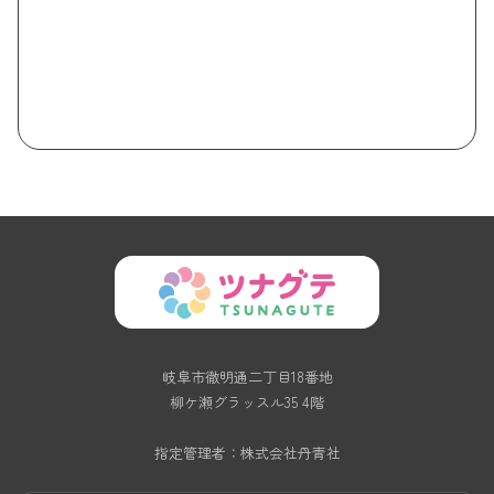
岐阜市徹明通二丁目18番地
柳ケ瀬グラッスル35 4階
指定管理者：株式会社丹青社