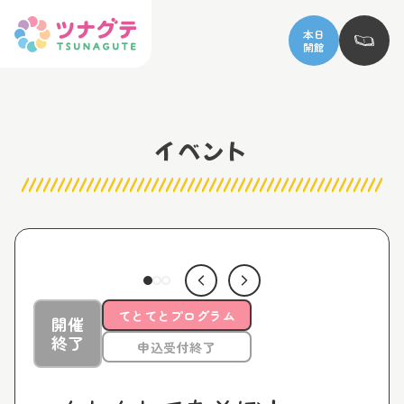
本日
開館
イベント
てとてとプログラム
開催
終了
申込受付終了