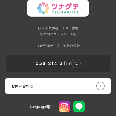
岐阜市徹明通二丁目18番地
柳ケ瀬グラッスル35 4階
指定管理者：株式会社丹青社
058-214-3117
お問い合わせ
Language