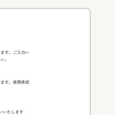
います。ご入力い
さい。
します。使用承認
いいたします