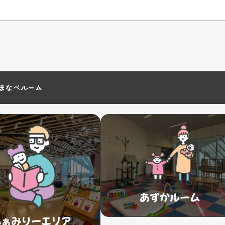
まなべルーム
あずかルーム
ふぁみりーエリア