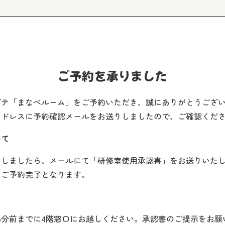
ご予約を承りました
グテ「まなべルーム」をご予約いただき、誠にありがとうござ
アドレスに予約確認メールをお送りしましたので、ご確認くだ
いて
たしましたら、メールにて「研修室使用承認書」をお送りいた
てご予約完了となります。
て
5分前までに4階窓口にお越しください。承認書のご提示をお願