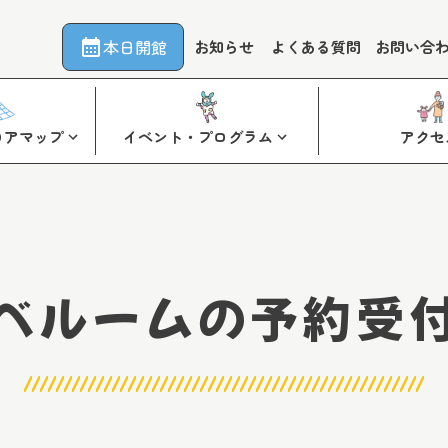
本日開館
お知らせ
よくある質問
お問い合
ロアマップ
イベント・プログラム
アクセ
べルームの予約受