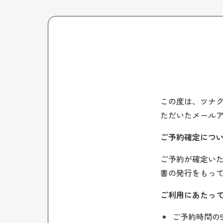
この度は、ツナ
ただいたメール
ご予約確定につ
ご予約が確定い
書の発行をもっ
ご利用にあたっ
ご予約時間の